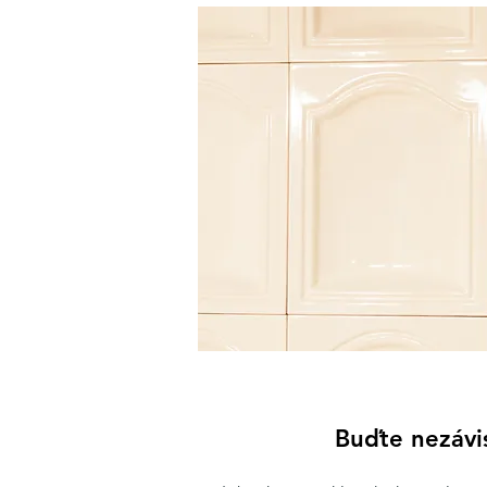
Buďte nezávis