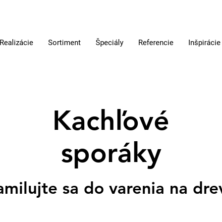
Realizácie
Sortiment
Špeciály
Referencie
Inšpirácie
Kachľové
sporáky
amilujte sa do varenia na dre