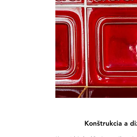
Konštrukcia a di