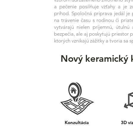
a pečenie posilňuje vzťahy a je 
príhod. Spoločná príprava jedál je 
na trávenie času s rodinou či priat
vytvárajú nielen príjemnú, útulnú
bezpečia, ale aj poskytujú priestor p
ktorých vznikajú zážitky a tvoria sa 
Nový keramický k
Konzultácia
3D viz