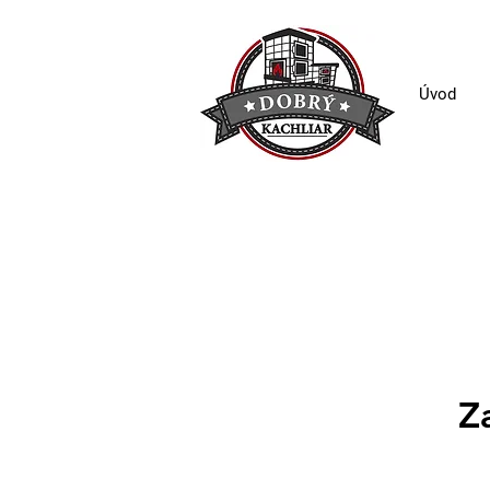
Úvod
Z