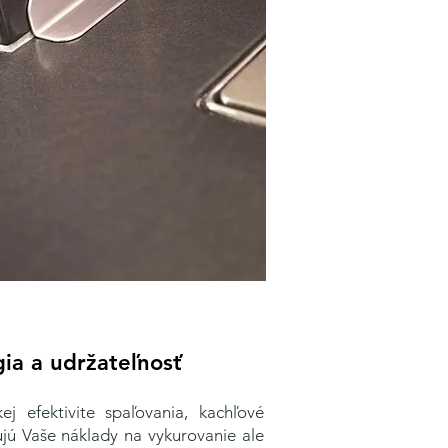
ia a udržateľnosť
ej efektivite spaľovania, kachľové
ujú Vaše náklady na vykurovanie ale