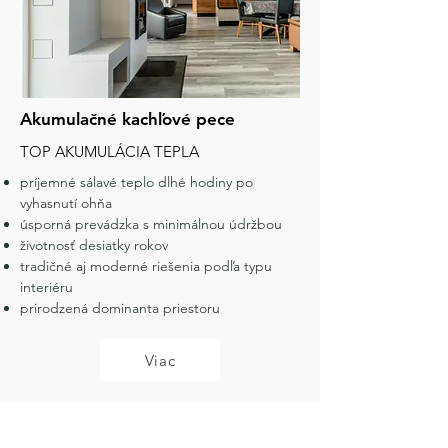
Akumulačné kachľové pece
TOP AKUMULÁCIA TEPLA
príjemné sálavé teplo dlhé hodiny po
vyhasnutí ohňa
úsporná prevádzka s minimálnou údržbou
životnosť desiatky rokov
tradičné aj moderné riešenia podľa typu
interiéru
prirodzená dominanta priestoru
Viac