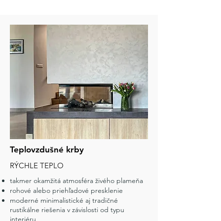
Teplovzdušné krby
RÝCHLE TEPLO
takmer okamžitá atmosféra živého plameňa
rohové alebo priehľadové presklenie
moderné minimalistické aj tradičné
rustikálne riešenia v závislosti od typu
interiéru