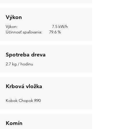
Výkon
Výkon: 7.5 kW/h
Účinnosť spaľovania: 79.6 %
Spotreba dreva
2.7 kg / hodinu
Krbová vložka
Kobok Chopok R90
Komín