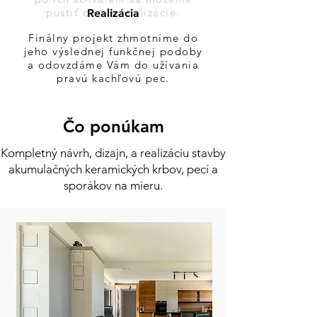
pustiť do ich realizácie.
Realizácia
Finálny projekt zhmotníme do
jeho výslednej funkčnej podoby
a odovzdáme Vám do užívania
pravú kachľovú pec.
Čo ponúkam
Kompletný návrh, dizajn, a realizáciu stavby
akumulačných keramických krbov, pecí a
sporákov na mieru.