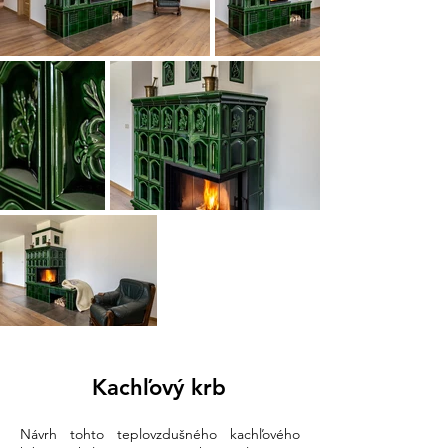
Kachľový krb
Návrh tohto teplovzdušného kachľového