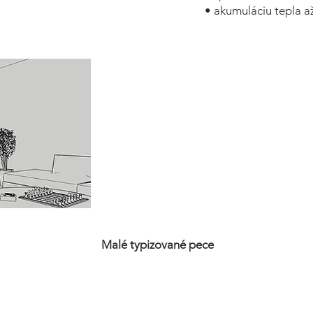
• akumuláciu tepla a
Malé typizované pece