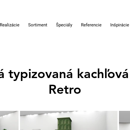
Realizácie
Sortiment
Špeciály
Referencie
Inšpirácie
á typizovaná kachľová
Retro