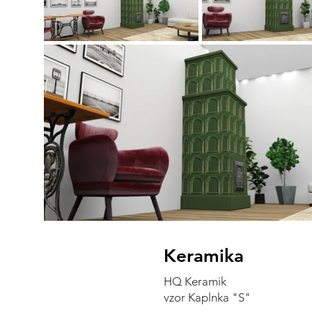
Keramika
HQ Keramik
vzor Kaplnka "S"