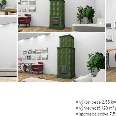
• výkon pece 2,55 k
• výhrevnosť 120 m³ 
• spotreba dreva 7,5