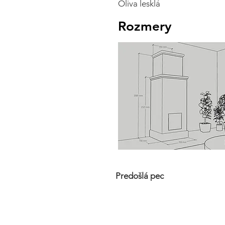
Oliva lesklá
Rozmery
Predošlá pec