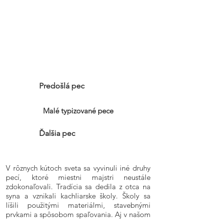
Predošlá pec
Malé typizované pece
Ďalšia pec
V rôznych kútoch sveta sa vyvinuli iné druhy
pecí, ktoré miestni majstri neustále
zdokonaľovali. Tradícia sa dedila z otca na
syna a vznikali kachliarske školy. Školy sa
líšili použitými materiálmi, stavebnými
prvkami a spôsobom spaľovania. Aj v našom