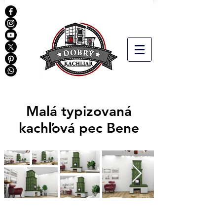
Malá typizovaná
kachľová pec Bene