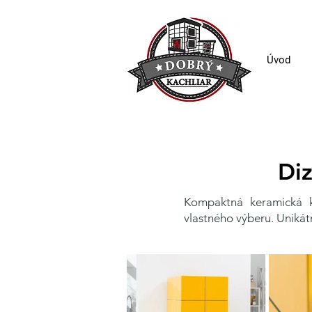
Úvod
Di
Kompaktná keramická k
vlastného výberu. Unikátn