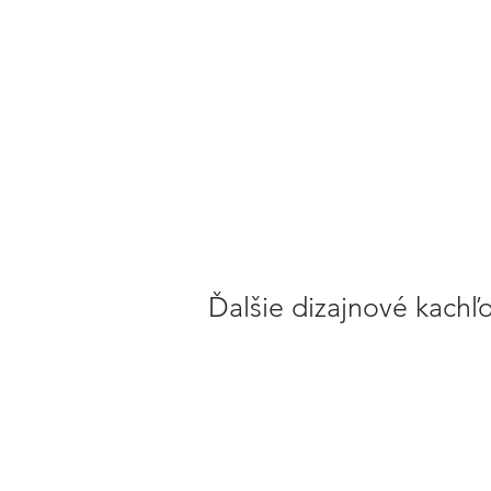
Ďalšie dizajnové kachľ