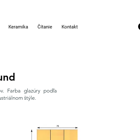
Keramika
Čítanie
Kontakt
und
v. Farba glazúry podľa
ustriálnom štýle.