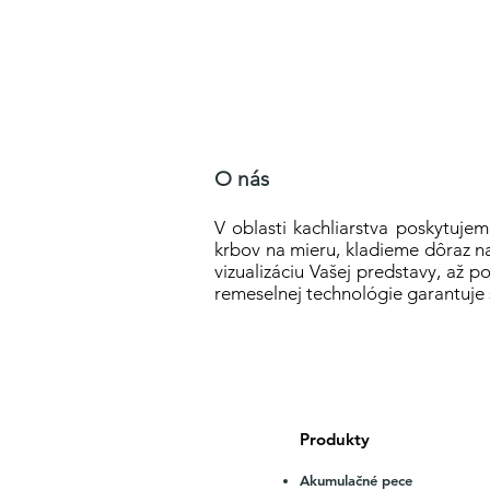
O nás
V oblasti kachliarstva poskytujem
krbov na mieru, kladieme dôraz na
vizualizáciu Vašej predstavy, až p
remeselnej technológie garantuje 
Produkty
Akumulačné pece